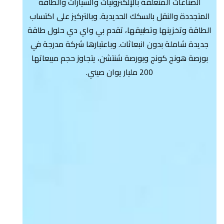
الصناعات المتعلقة بالإلكترونيات والسيارات والطاقة
المتجددة والنقل بالسكك الحديدية. وبالتركيز على اكتساب
الطاقة وتخزينها وتطبيقها، تقدم بي واي دي حلول طاقة
جديدة شاملة بدون انبعاثات. وباعتبارها شركة مدرجة في
بورصة هونج كونج وبورصة شنتشن، يتجاوز حجم مبيعاتها
200 مليار يوان صيني.